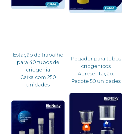
Estação de trabalho
Pegador para tubos
para 40 tubos de
criogenicos
criogenia
Apresentação:
Caixa com 250
Pacote 50 unidades
unidades