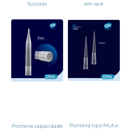
Socorex
em rack
Ponteira tipo MLA e
Ponteira capacidade