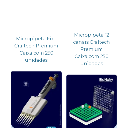
Micropipeta 12
Micropipeta Fixo
canais Craltech
Craltech Premium
Premium
Caixa com 250
Caixa com 250
unidades
unidades