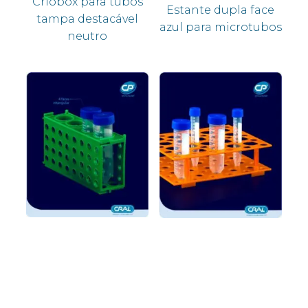
Criobox para tubos
Estante dupla face
tampa destacável
azul para microtubos
neutro