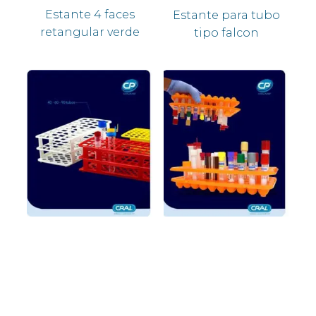
Estante 4 faces
Estante para tubo
retangular verde
tipo falcon