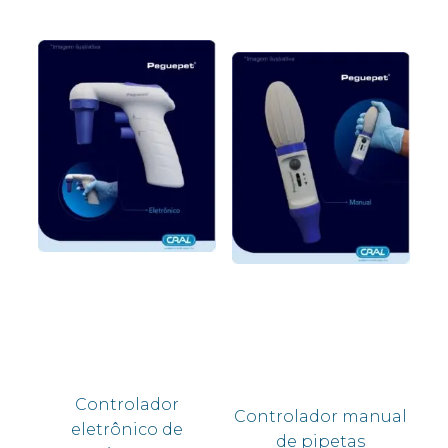
Controlador
Controlador manual
eletrônico de
de pipetas