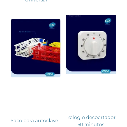
Relógio despertador
Saco para autoclave
60 minutos