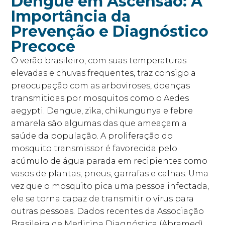
Dengue em Ascensão: A
Importância da
Prevenção e Diagnóstico
Precoce
O verão brasileiro, com suas temperaturas
elevadas e chuvas frequentes, traz consigo a
preocupação com as arboviroses, doenças
transmitidas por mosquitos como o Aedes
aegypti. Dengue, zika, chikungunya e febre
amarela são algumas das que ameaçam a
saúde da população. A proliferação do
mosquito transmissor é favorecida pelo
acúmulo de água parada em recipientes como
vasos de plantas, pneus, garrafas e calhas. Uma
vez que o mosquito pica uma pessoa infectada,
ele se torna capaz de transmitir o vírus para
outras pessoas. Dados recentes da Associação
Brasileira de Medicina Diagnóstica (Abramed)