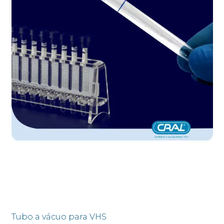
Tubo a vácuo para VHS