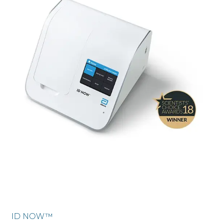
ID NOW™