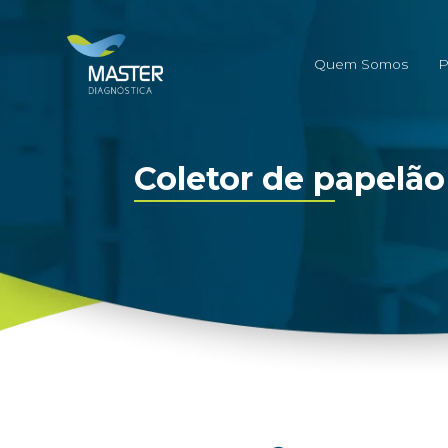
Quem Somos
P
Coletor de papelão