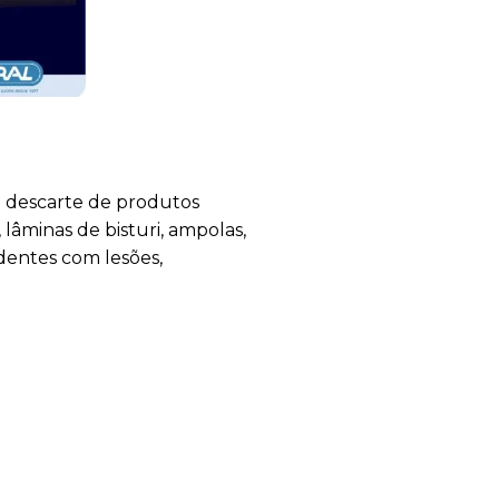
a descarte de produtos
lâminas de bisturi, ampolas,
identes com lesões,
.