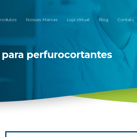
rodutos
Nossas Marcas
Loja Virtual
Blog
Contato
 para perfurocortantes