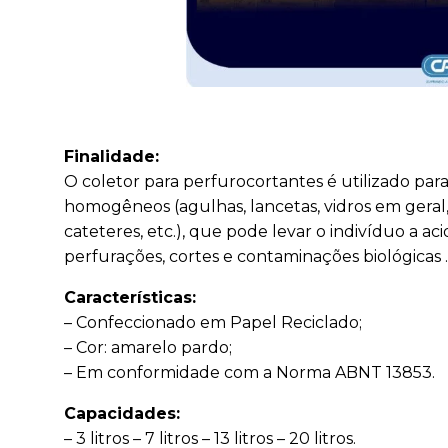
Finalidade:
O coletor para perfurocortantes é utilizado par
homogêneos (agulhas, lancetas, vidros em geral, 
cateteres, etc.), que pode levar o indivíduo a ac
perfurações, cortes e contaminações biológicas 
Características:
– Confeccionado em Papel Reciclado;
– Cor: amarelo pardo;
– Em conformidade com a Norma ABNT 13853.
Capacidades:
– 3 litros – 7 litros – 13 litros – 20 litros.