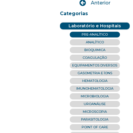
Anterior
Categorias
Laboratório e Hospitais
PRE-ANALÍTICO
ANALÍTICO
BIOQUIMICA
COAGULAÇÃO
EQUIPAMENTOS DIVERSOS
GASOMETRIA E ÌONS
HEMATOLOGIA
IMUNOHEMATOLOGIA
MICROBIOLOGIA
UROANÁLISE
MICROSCOPIA
PARASITOLOGIA
POINT OF CARE