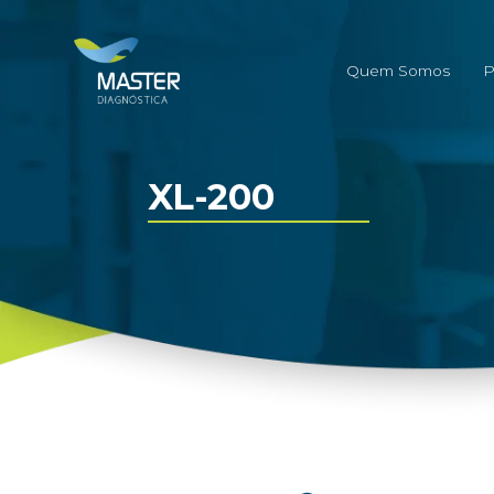
Quem Somos
P
XL-200