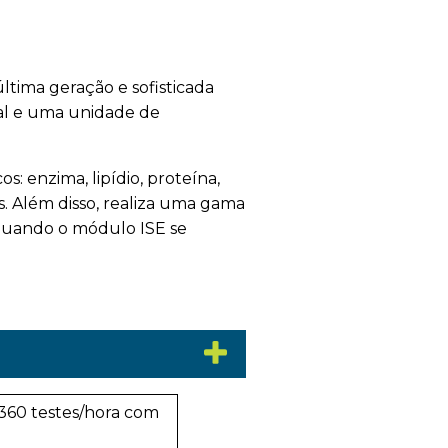
tima geração e sofisticada
al e uma unidade de
os: enzima, lipídio, proteína,
os. Além disso, realiza uma gama
 quando o módulo ISE se
(360 testes/hora com