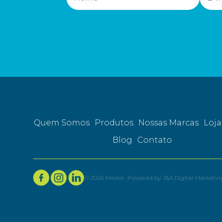
Quem Somos
Produtos
Nossas Marcas
Loja
Blog
Contato
©
2026
Master. Powered by
J&A Digital Marketin