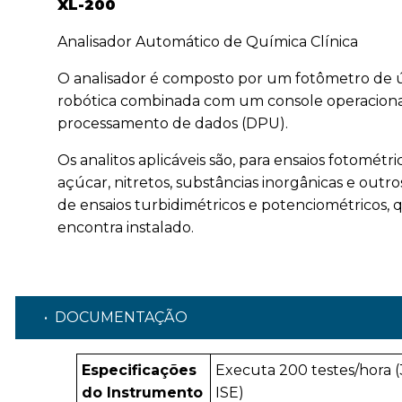
XL-200
Analisador Automático de Química Clínica
O analisador é composto por um fotômetro de úl
robótica combinada com um console operacion
processamento de dados (DPU).
Os analitos aplicáveis são, para ensaios fotométric
açúcar, nitretos, substâncias inorgânicas e outr
de ensaios turbidimétricos e potenciométricos,
encontra instalado.
• DOCUMENTAÇÃO
Especificações
Executa 200 testes/hora 
do Instrumento
ISE)