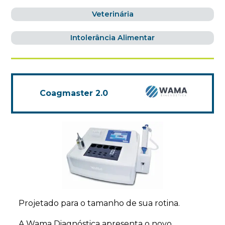
Veterinária
Intolerância Alimentar
Coagmaster 2.0
Projetado para o tamanho de sua rotina.
A Wama Diagnóstica apresenta o novo