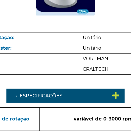
tação:
Unitário
ster:
Unitário
VORTMAN
CRALTECH
• ESPECIFICAÇÕES
 de rotação
variável de 0-3000 rp