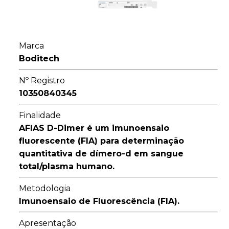
Marca
Boditech
Nº Registro
10350840345
Finalidade
AFIAS D-Dimer é um imunoensaio
fluorescente (FIA) para determinação
quantitativa de dímero-d em sangue
total/plasma humano.
Metodologia
Imunoensaio de Fluorescência (FIA).
Apresentação