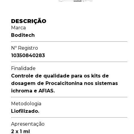
DESCRIÇÃO
Marca
Boditech
Nº Registro
10350840283
Finalidade
Controle de qualidade para os kits de
dosagem de Procalcitonina nos sistemas
ichroma e AFIAS.
Metodologia
Liofilizado.
Apresentação
2 x 1 ml