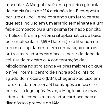
muscular. A Mioglobina é uma proteína globular
de cadeia única de 154 aminoácidos. É composta
por um grupo Heme contendo um ferro central
que está incluso em um arranjo semelhante a um
feixe compacto ou a um prisma formado por oito
α-hélices. É uma proteína citoplasmática de baixo
peso molecular (17,699 Daltons), e é liberada no
soro mais rapidamente em comparação com os
outros marcadores cardíacos a partir do dano das
células do miocárdio. A concentração de
Mioglobina no soro atinge valores maiores do que
o nível normal dentro de 1 hora após o infarto
agudo do miocárdio (IAM), chegando ao pico em
aproximadamente 4 a 8 horas após o início e se
normaliza logo após. Assim, a Mioglobina é mais
adequada como um marcador cardíaco para o
diagnóstico precoce do IAM.