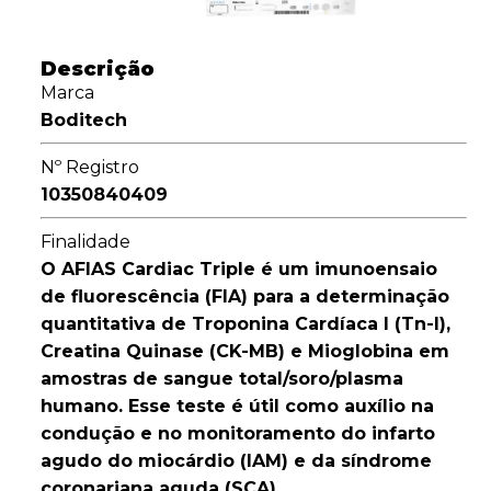
Descrição
Marca
Boditech
Nº Registro
10350840409
Finalidade
O AFIAS Cardiac Triple é um imunoensaio
de fluorescência (FIA) para a determinação
quantitativa de Troponina Cardíaca I (Tn-I),
Creatina Quinase (CK-MB) e Mioglobina em
amostras de sangue total/soro/plasma
humano. Esse teste é útil como auxílio na
condução e no monitoramento do infarto
agudo do miocárdio (IAM) e da síndrome
coronariana aguda (SCA).