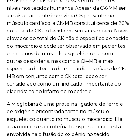
Essas isoenzimas são expressas em diferentes
níveis nos tecidos humanos. Apesar da CK-MM ser
a mais abundante isoenzima CK presente no
músculo cardíaco, a CK-MB constitui cerca de 20%
do total de CK do tecido muscular cardíaco. Níveis
elevados do total de CK não é específico do tecido
do miocárdio e pode ser observado em pacientes
com danos do músculo esquelético ou com
outras desordens, mas como a CK-MB é mais
específica do tecido do miocárdio, os níveis de CK-
MB em conjunto com a CK total pode ser
considerado como um indicador importante do
diagnóstico do infarto do miocárdio.
A Mioglobina é uma proteína ligadora de ferro e
de oxigênio encontrada tanto no músculo
esquelético quanto no músculo miocárdico. Ela
atua como uma proteína transportadora e está
envolvida na difusão do oxigênio no tecido