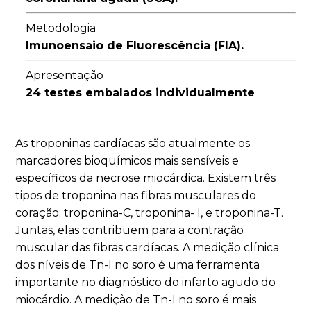
Metodologia
Imunoensaio de Fluorescência (FIA).
Apresentação
24 testes embalados individualmente
As troponinas cardíacas são atualmente os
marcadores bioquímicos mais sensíveis e
específicos da necrose miocárdica. Existem três
tipos de troponina nas fibras musculares do
coração: troponina-C, troponina- I, e troponina-T.
Juntas, elas contribuem para a contração
muscular das fibras cardíacas. A medição clínica
dos níveis de Tn-I no soro é uma ferramenta
importante no diagnóstico do infarto agudo do
miocárdio. A medição de Tn-I no soro é mais