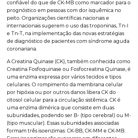
confiável do que de CK-MB como marcador para o
prognóstico em pessoas com dor isquêmica no
peito. Organizações científicas nacionais e
internacionais sugerem o uso das troponinas, Tn-I
e Tn-T, na implementação das novas estratégias
de diagnóstico de pacientes com síndrome aguda
coronariana.
A Creatina Quinase (CK), também conhecida como
Creatina Fosfoquinase ou Fosfocreatina Quinase, é
uma enzima expressa por vários tecidos e tipos
celulares. O rompimento da membrana celular
por hipóxia ou por outros danos libera CK do
citosol celular para a circulação sistêmica. CK é
uma enzima dimérica que consiste em duas
subunidades, podendo ser B- (tipo cerebral) ou M-
(tipo muscular). Essas subunidades associadas
formam três isoenzimas: CK-BB, CK-MM e CK-MB.