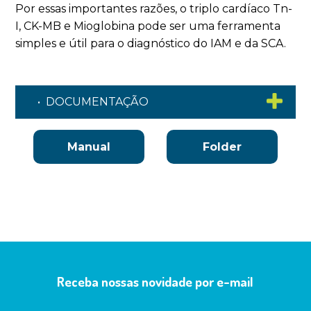
Por essas importantes razões, o triplo cardíaco Tn-
I, CK-MB e Mioglobina pode ser uma ferramenta
simples e útil para o diagnóstico do IAM e da SCA.
• DOCUMENTAÇÃO
Manual
Folder
Receba nossas novidade por e-mail