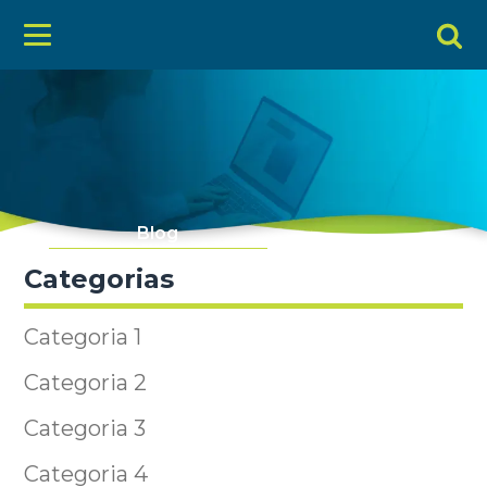
Blog
Categorias
Categoria 1
Categoria 2
Categoria 3
Categoria 4