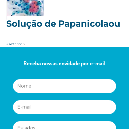
Solução de Papanicolaou
« Anterior
1
2
Receba nossas novidade por e-mail