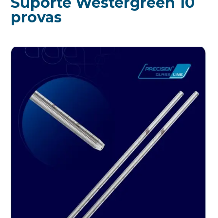
Suporte Westergreen 10
provas