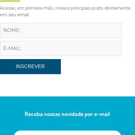
Acesse, em primeira mão, nossos principais posts diretamente
em seu email.
Receba nossas novidade por e-mail