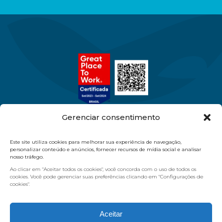
Gerenciar consentimento
11 97386-9570
Este site utiliza cookies para melhorar sua experiência de navegação,
11 2084.5454
personalizar conteúdo e anúncios, fornecer recursos de mídia social e analisar
nosso tráfego.
vendas@masterdiagnostica.com.br
Ao clicar em "Aceitar todos os cookies", você concorda com o uso de todos os
R. Pereira Jácome, 26 - Moóca - São Paulo/SP
cookies. Você pode gerenciar suas preferências clicando em "Configurações de
cookies".
Quem Somos
Produtos
Nossas Marcas
Loja Virtual
Aceitar
Blog
Contato