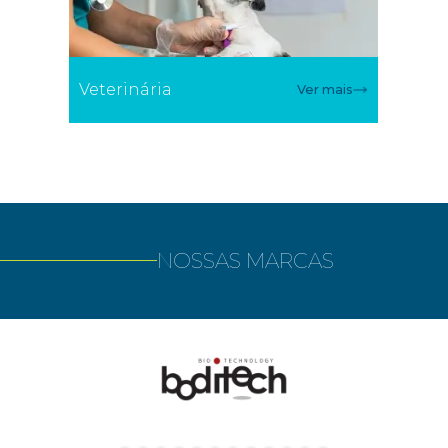
Veterinária
Ver mais
NOSSAS MARCAS