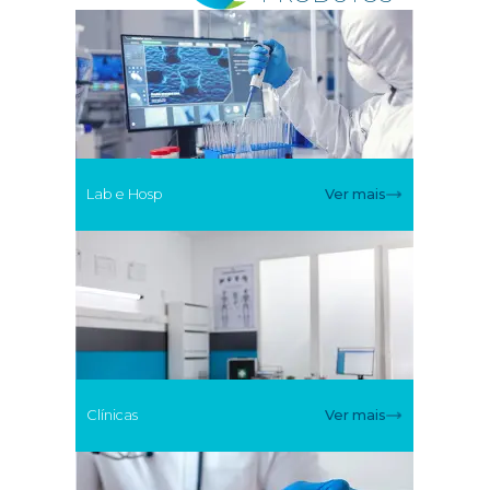
Lab e Hosp
Ver mais
Clínicas
Ver mais