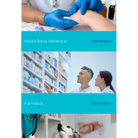
Intolerância Alimentar
Ver mais
Farmácia
Ver mais