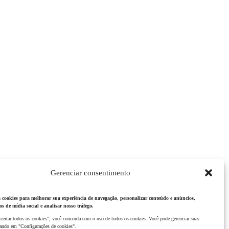
Gerenciar consentimento
iza cookies para melhorar sua experiência de navegação, personalizar conteúdo e anúncios,
os de mídia social e analisar nosso tráfego.
ceitar todos os cookies", você concorda com o uso de todos os cookies. Você pode gerenciar suas
icando em "Configurações de cookies".